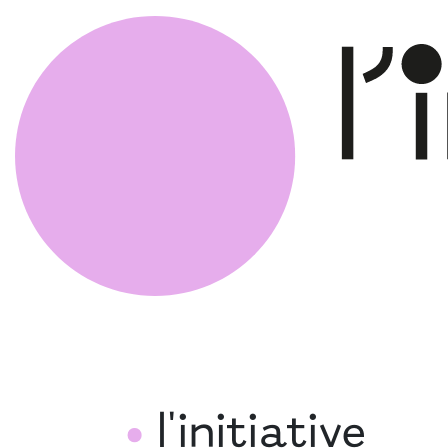
l'initiative
•