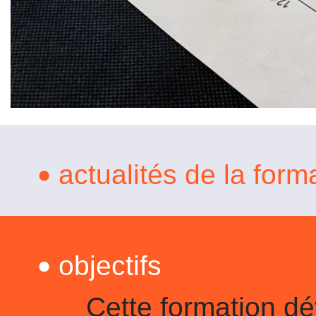
actualités de la form
•
objectifs
•
Cette formation d