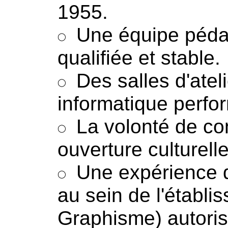
1955.
Une équipe pédag
qualifiée et stable.
Des salles d'atel
informatique perfo
La volonté de co
ouverture culturelle
Une expérience 
au sein de l'établ
Graphisme) autori