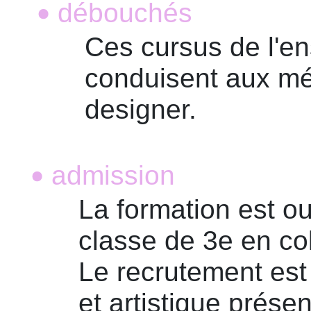
débouchés
•
Ces cursus de l'e
conduisent aux mét
designer.
admission
•
La formation est o
classe de 3e en co
Le recrutement est 
et artistique présen