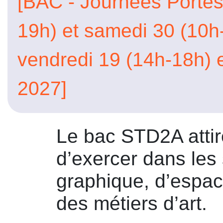
[BAC - Journées Portes
19h) et samedi 30 (10h
vendredi 19 (14h-18h) 
2027]
Le bac STD2A attir
d’exercer dans les
graphique, d’espac
des métiers d’art.