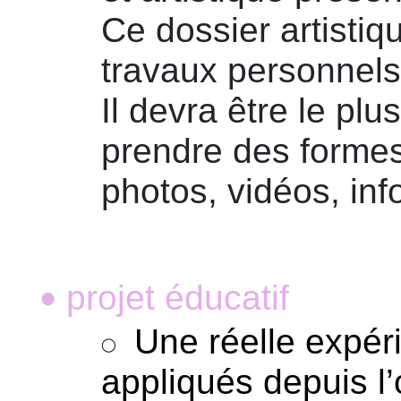
Ce dossier artistiq
travaux personnels 
Il devra être le pl
prendre des formes
photos, vidéos, inf
projet éducatif
•
Une réelle expér
appliqués depuis l’