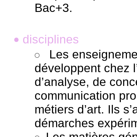
Bac+3.
disciplines
•
Les enseignemen
développent chez 
d’analyse, de conce
communication prop
métiers d’art. Ils 
démarches expérim
Les matières gén