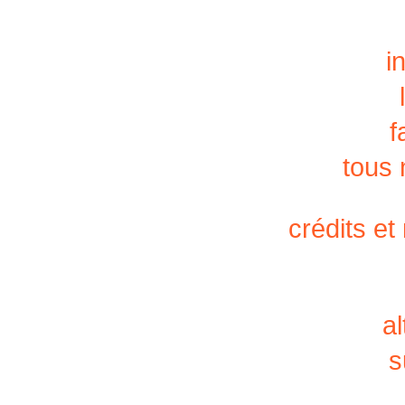
i
f
tous
crédits et
a
s