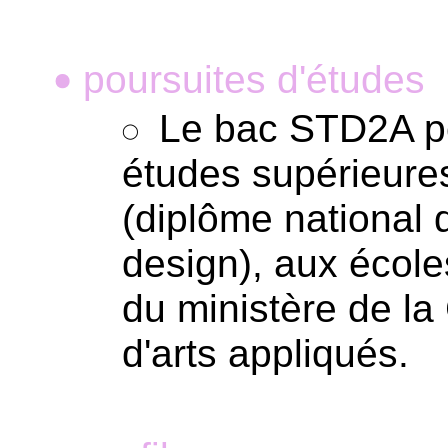
poursuites d'études
•
Le bac STD2A pe
études supérieure
(diplôme national d
design), aux école
du ministère de la
d'arts appliqués.