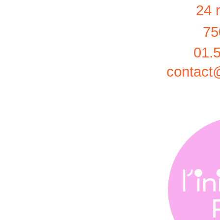
24 
75
01.
contact@l