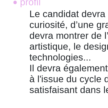
profil
•
Le candidat devra 
curiosité, d’une gr
devra montrer de l’
artistique, le desi
technologies...
Il devra égalemen
à l'issue du cycle
satisfaisant dans 