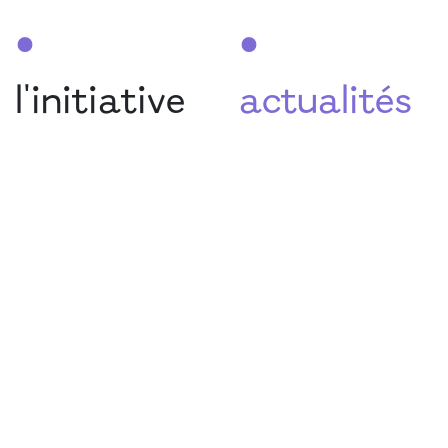
•
•
l'initiative
actualités