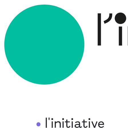
l'initiative
•