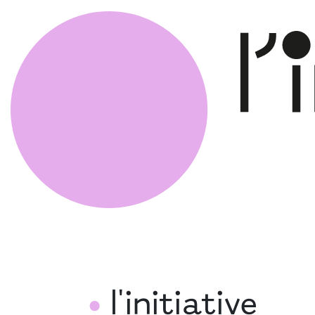
l'initiative
•