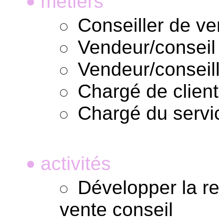
métiers
•
Conseiller de ve
Vendeur/conseil
Vendeur/conseil
Chargé de client
Chargé du servi
activités
•
Développer la rel
vente conseil