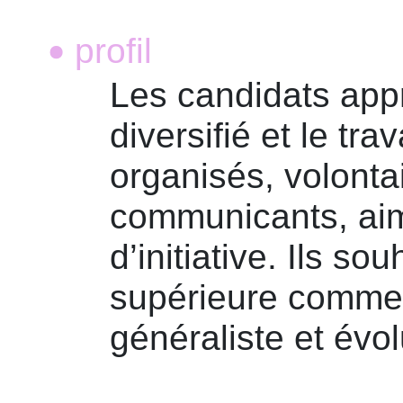
profil
•
Les candidats appré
diversifié et le tra
organisés, volonta
communicants, aime
d’initiative. Ils s
supérieure commer
généraliste et évol