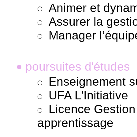
Animer et dynami
Assurer la gesti
Manager l’équip
poursuites d'études
•
Enseignement su
UFA L'Initiative
Licence Gestion
apprentissage