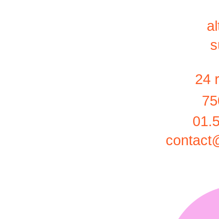
a
s
24 
75
01.
contact@l