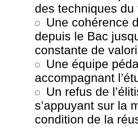
des techniques du t
Une cohérence da
depuis le Bac jusq
constante de valori
Une équipe pédag
accompagnant l’étu
Un refus de l’éli
s’appuyant sur la 
condition de la réus