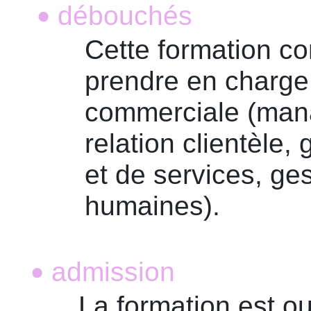
débouchés
•
Cette formation con
prendre en charge 
commerciale (mana
relation clientèle, 
et de services, ge
humaines).
admission
•
La formation est ou