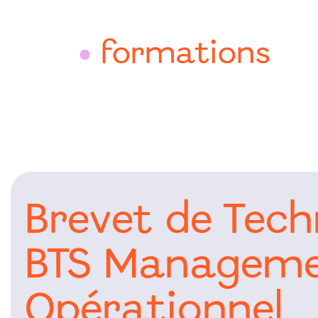
formations
•
Brevet de Tech
BTS Manageme
Opérationnel