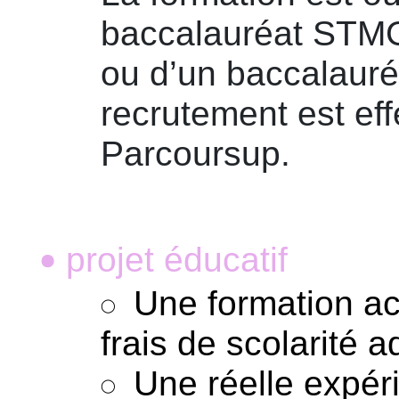
baccalauréat STMG
ou d’un baccalauré
recrutement est eff
Parcoursup.
projet éducatif
•
Une formation ac
frais de scolarité a
Une réelle expér