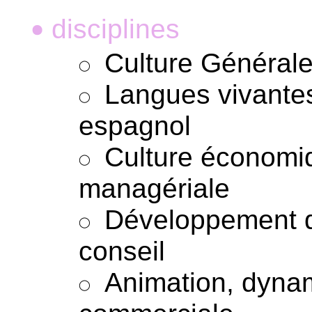
disciplines
•
Culture Générale
Langues vivantes
espagnol
Culture économiq
managériale
Développement de 
conseil
Animation, dynami