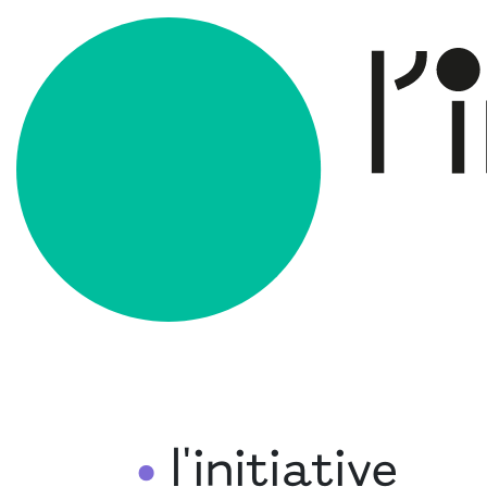
l'initiative
•